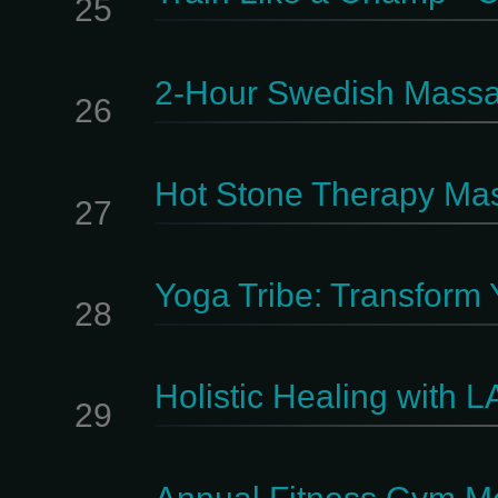
25
2-Hour Swedish Mass
26
Hot Stone Therapy Ma
27
Yoga Tribe: Transform
28
Holistic Healing with L
29