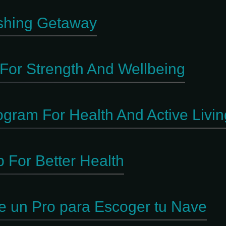
shing Getaway
For Strength And Wellbeing
gram For Health And Active Livin
 For Better Health
e un Pro para Escoger tu Nave