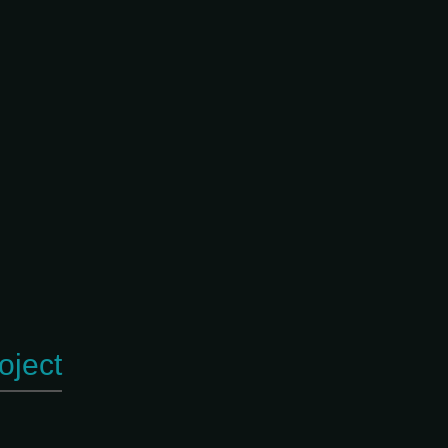
oject