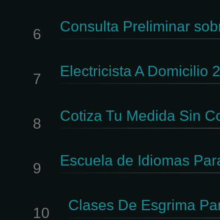
Consulta Preliminar so
6
Electricista A Domicili
7
Cotiza Tu Medida Sin 
8
Escuela de Idiomas Para
9
Clases De Esgrima Par
10