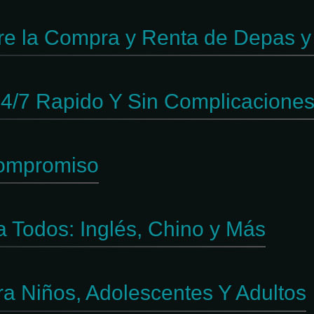
bre la Compra y Renta de Depas 
o 24/7 Rapido Y Sin Complicacione
Compromiso
 Todos: Inglés, Chino y Más
a Niños, Adolescentes Y Adultos