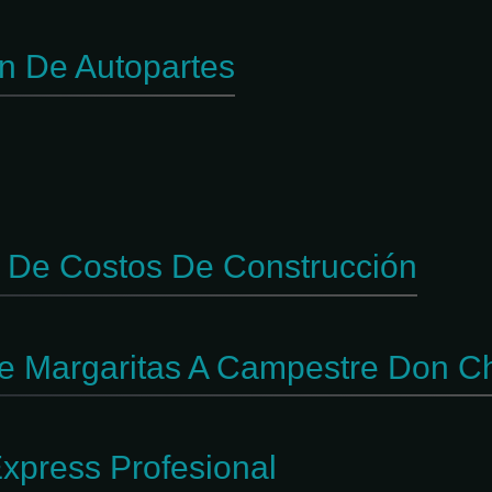
ón De Autopartes
l De Costos De Construcción
e Margaritas A Campestre Don C
xpress Profesional