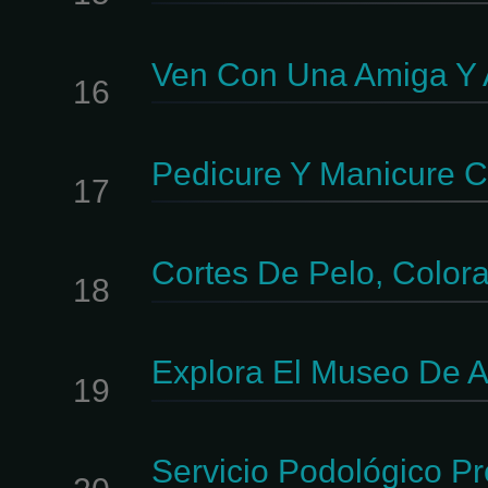
Ven Con Una Amiga Y 
16
Pedicure Y Manicure C
17
Cortes De Pelo, Color
18
Explora El Museo De Ar
19
Servicio Podológico P