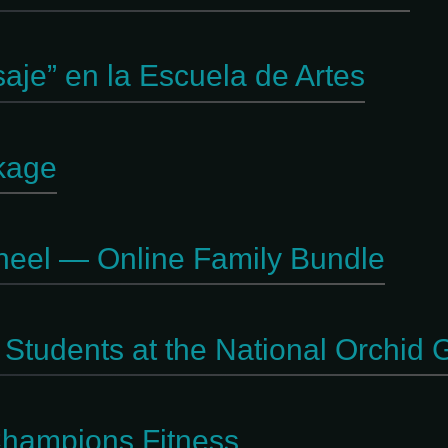
saje” en la Escuela de Artes
ckage
heel — Online Family Bundle
Students at the National Orchid
Champions Fitness