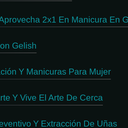
Aprovecha 2x1 En Manicura En G
on Gelish
ación Y Manicuras Para Mujer
te Y Vive El Arte De Cerca
reventivo Y Extracción De Uñas