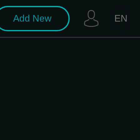
Add New
EN