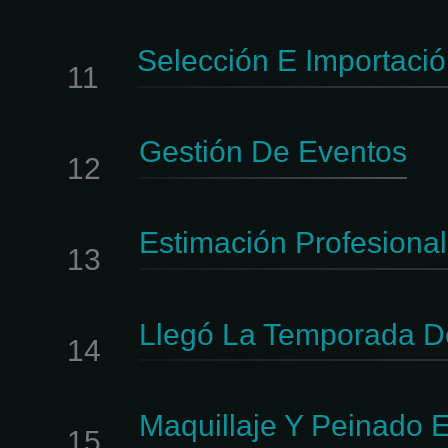
Selección E Importaci
11
Gestión De Eventos
12
Estimación Profesiona
13
Llegó La Temporada D
14
Maquillaje Y Peinado E
15