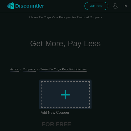
Discountler
Add New
EN
Clases De Yoga Para Principiantes Discount Coupons
Get More, Pay Less
Active
›
Coupons
›
Clases De Yoga Para Principiantes
+
Add New Coupon
FOR FREE