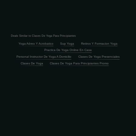
Deals Similar to Clases De Yoga Para Principiantes
Yoga Aéreo Y Acrobatico
Sup Yoga
Retiros Y Formacion Yoga
Practica De Yoga Online En Casa
Personal Instructor De Yoga A Domicilio
Clases De Yoga Presenciales
Clases De Yoga
Clases De Yoga Para Principiantes Promo