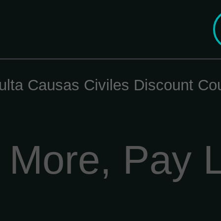
lta Causas Civiles Discount C
 More, Pay 