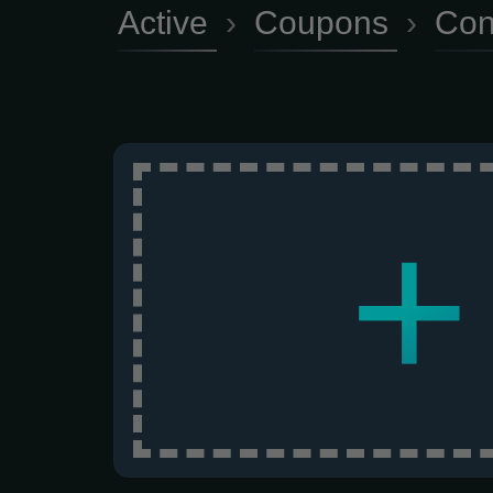
Active
›
Coupons
›
Con
+