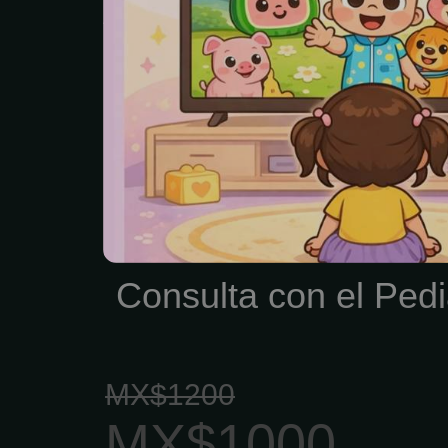
Aguayo Garza
Consulta con el Pedi
MX$1200
MX$1000